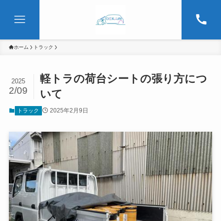
ホーム
トラック
軽トラの荷台シートの張り方につ
2025
2/09
いて
2025年2月9日
トラック