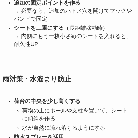
追加の固定ポイントを作る
→ 必要なら、追加のハトメ穴を開けてフックや
バンドで固定
シートを二重にする
（長距離移動時）
→ 内側にもう一枚小さめのシートを入れると、
耐久性UP
雨対策・水溜まり防止
荷台の中央を少し高くする
荷物の上にポールや支柱を置いて、シート
に傾斜を作る
水が自然に流れ落ちるようにする
防水スプレーを活用