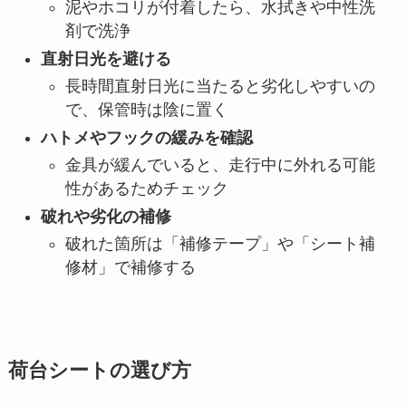
泥やホコリが付着したら、水拭きや中性洗
剤で洗浄
直射日光を避ける
長時間直射日光に当たると劣化しやすいの
で、保管時は陰に置く
ハトメやフックの緩みを確認
金具が緩んでいると、走行中に外れる可能
性があるためチェック
破れや劣化の補修
破れた箇所は「補修テープ」や「シート補
修材」で補修する
荷台シートの選び方