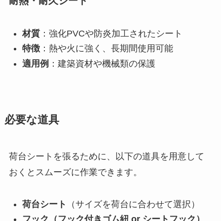
耐熱・耐久シート
材質
：強化PVCや防炎加工されたシート
特徴
：熱や火に強く、長期間使用可能
適用例
：建築資材や機械類の保護
必要な道具
荷台シートを張るために、以下の道具を用意して
おくとスムーズに作業できます。
荷台シート
（サイズを荷台に合わせて選択）
フック（フック付きゴム紐 or シートフック）