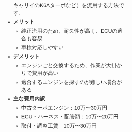
キャリイのK6Aターボなど）を流用する方法で
す。
メリット
純正流用のため、耐久性が高く、ECUの適
合も容易
車検対応しやすい
デメリット
エンジンごと交換するため、作業が大掛か
りで費用が高い
適合するエンジンを探すのが難しい場合が
ある
主な費用内訳
中古ターボエンジン：10万〜30万円
ECU・ハーネス・配管類：10万〜20万円
取付・調整工賃：10万〜30万円