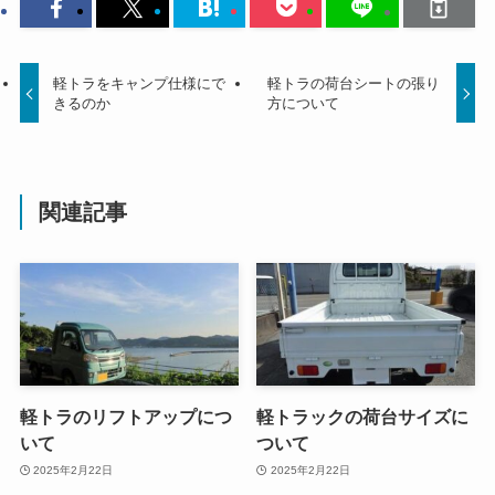
軽トラをキャンプ仕様にで
軽トラの荷台シートの張り
きるのか
方について
関連記事
軽トラのリフトアップにつ
軽トラックの荷台サイズに
いて
ついて
2025年2月22日
2025年2月22日