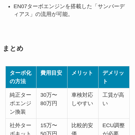
EN07ターボエンジンを搭載した「サンバーデ
ィアス」の流用が可能。
まとめ
ターボ化
費用目安
メリット
デメリッ
の方法
ト
純正ター
30万〜
車検対応
工賃が高
ボエンジ
80万円
しやすい
い
ン換装
社外ター
15万〜
比較的安
ECU調整
ボキット
50万円
価
が必要