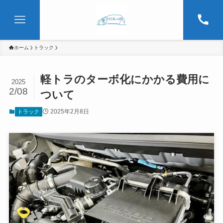
ホーム
トラック
軽トラのターボ化にかかる費用に
2025
2/08
ついて
2025年2月8日
トラック