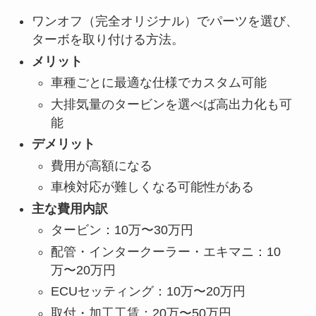
ワンオフ（完全オリジナル）でパーツを選び、
ターボを取り付ける方法。
メリット
車種ごとに最適な仕様でカスタム可能
大排気量のタービンを選べば高出力化も可
能
デメリット
費用が高額になる
車検対応が難しくなる可能性がある
主な費用内訳
タービン：10万〜30万円
配管・インタークーラー・エキマニ：10
万〜20万円
ECUセッティング：10万〜20万円
取付・加工工賃：20万〜50万円